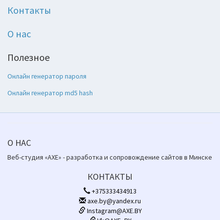
Контакты
О нас
Полезное
Онлайн генератор пароля
Онлайн генератор md5 hash
О НАС
Веб-студия «AXE» - разработка и сопровождение сайтов в Минске
КОНТАКТЫ
+375333434913
axe.by@yandex.ru
Instagram@AXE.BY